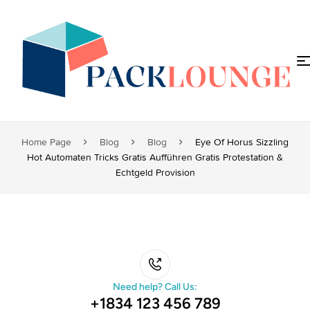
Home Page
Blog
Blog
Eye Of Horus Sizzling
Hot Automaten Tricks Gratis Aufführen Gratis Protestation &
Echtgeld Provision
Need help? Call Us:
+1834 123 456 789