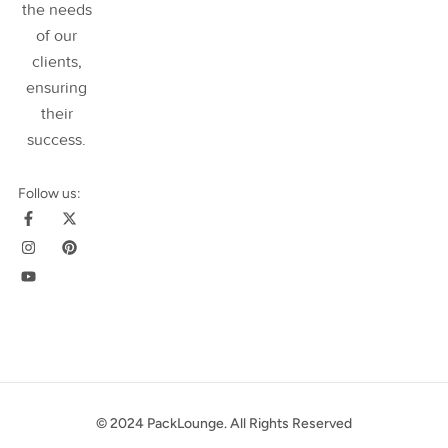
the needs
of our
clients,
ensuring
their
success
.
Follow us:
© 2024 PackLounge. All Rights Reserved