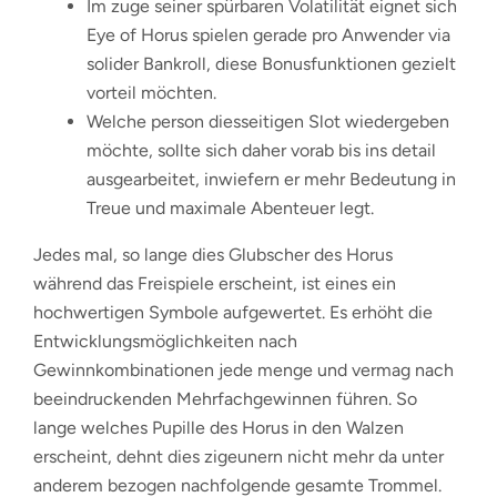
Im zuge seiner spürbaren Volatilität eignet sich
Eye of Horus spielen gerade pro Anwender via
solider Bankroll, diese Bonusfunktionen gezielt
vorteil möchten.
Welche person diesseitigen Slot wiedergeben
möchte, sollte sich daher vorab bis ins detail
ausgearbeitet, inwiefern er mehr Bedeutung in
Treue und maximale Abenteuer legt.
Jedes mal, so lange dies Glubscher des Horus
während das Freispiele erscheint, ist eines ein
hochwertigen Symbole aufgewertet. Es erhöht die
Entwicklungsmöglichkeiten nach
Gewinnkombinationen jede menge und vermag nach
beeindruckenden Mehrfachgewinnen führen. So
lange welches Pupille des Horus in den Walzen
erscheint, dehnt dies zigeunern nicht mehr da unter
anderem bezogen nachfolgende gesamte Trommel.