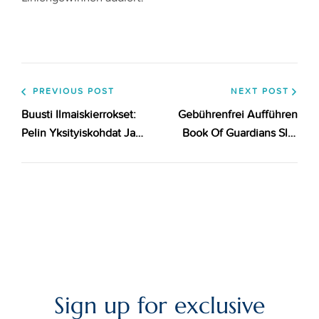
PREVIOUS POST
NEXT POST
Buusti Ilmaiskierrokset:
Gebührenfrei Aufführen
Pelin Yksityiskohdat Ja
Book Of Guardians Slot
Vinkit Voittoihin
Free Spins Vollständiger
Guide
Sign up for exclusive