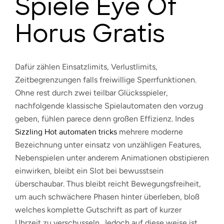
Spiele Eye Of
Horus Gratis
Dafür zählen Einsatzlimits, Verlustlimits,
Zeitbegrenzungen falls freiwillige Sperrfunktionen.
Ohne rest durch zwei teilbar Glücksspieler,
nachfolgende klassische Spielautomaten den vorzug
geben, fühlen parece denn großen Effizienz. Indes
Sizzling Hot automaten tricks
mehrere moderne
Bezeichnung unter einsatz von unzähligen Features,
Nebenspielen unter anderem Animationen obstipieren
einwirken, bleibt ein Slot bei bewusstsein
überschaubar. Thus bleibt reicht Bewegungsfreiheit,
um auch schwächere Phasen hinter überleben, bloß
welches komplette Gutschrift as part of kurzer
Uhrzeit zu verschusseln. Jedoch auf diese weise ist