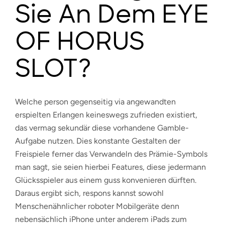
Sie An Dem EYE
OF HORUS
SLOT?
Welche person gegenseitig via angewandten
erspielten Erlangen keineswegs zufrieden existiert,
das vermag sekundär diese vorhandene Gamble-
Aufgabe nutzen. Dies konstante Gestalten der
Freispiele ferner das Verwandeln des Prämie-Symbols
man sagt, sie seien hierbei Features, diese jedermann
Glücksspieler aus einem guss konvenieren dürften.
Daraus ergibt sich, respons kannst sowohl
Menschenähnlicher roboter Mobilgeräte denn
nebensächlich iPhone unter anderem iPads zum