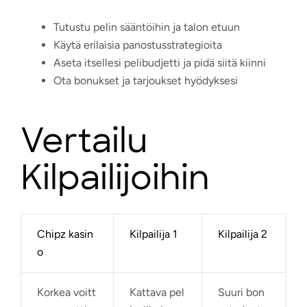
Tutustu pelin sääntöihin ja talon etuun
Käytä erilaisia panostusstrategioita
Aseta itsellesi pelibudjetti ja pidä siitä kiinni
Ota bonukset ja tarjoukset hyödyksesi
Vertailu
Kilpailijoihin
Chipz kasin
Kilpailija 1
Kilpailija 2
o
Korkea voitt
Kattava pel
Suuri bon