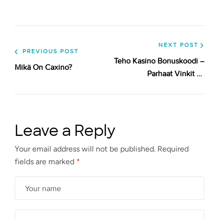
NEXT POST
PREVIOUS POST
Teho Kasino Bonuskoodi –
Mikä On Caxino?
Parhaat Vinkit Ja
Tarjoukset
Leave a Reply
Your email address will not be published.
Required
fields are marked
*