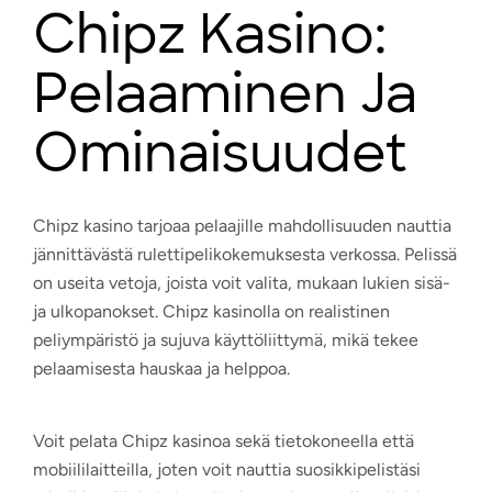
Chipz Kasino:
Pelaaminen Ja
Ominaisuudet
Chipz kasino tarjoaa pelaajille mahdollisuuden nauttia
jännittävästä rulettipelikokemuksesta verkossa. Pelissä
on useita vetoja, joista voit valita, mukaan lukien sisä-
ja ulkopanokset. Chipz kasinolla on realistinen
peliympäristö ja sujuva käyttöliittymä, mikä tekee
pelaamisesta hauskaa ja helppoa.
Voit pelata Chipz kasinoa sekä tietokoneella että
mobiililaitteilla, joten voit nauttia suosikkipelistäsi