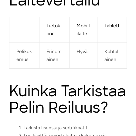
Laitevertailu
Tietok
Mobiil
Tablett
one
ilaite
i
Pelikok
Erinom
Hyvä
Kohtal
emus
ainen
ainen
Kuinka Tarkistaa
Pelin Reiluus?
Tarkista lisenssi ja sertifikaatit
Lue käyttäjäarvosteluita ja kokemuksia