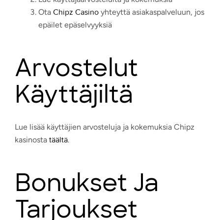
Ota
Chipz Casino
yhteyttä asiakaspalveluun, jos
epäilet epäselvyyksiä
Arvostelut
Käyttäjiltä
Lue lisää käyttäjien arvosteluja ja kokemuksia Chipz
kasinosta
täältä
.
Bonukset Ja
Tarjoukset