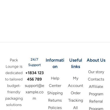
24/7
Informati
Useful
About Us
Pack
Support
on
links
Lounge is
Our story
+1834 123
dedicated
Help
My
456 789
to tailored
Contacts
support@e
budget-
Center
Account
Affiliate
xample.co
friendly
Shipping
Order
Program
m
packaging
Returns
Tracking
Referral
solutions
Policies
All
Program