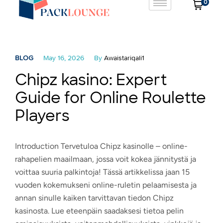
0
BLOG
May 16, 2026
By
Awaistariqali1
Chipz kasino: Expert
Guide for Online Roulette
Players
Introduction Tervetuloa Chipz kasinolle – online-
rahapelien maailmaan, jossa voit kokea jännitystä ja
voittaa suuria palkintoja! Tässä artikkelissa jaan 15
vuoden kokemukseni online-ruletin pelaamisesta ja
annan sinulle kaiken tarvittavan tiedon Chipz
kasinosta. Lue eteenpäin saadaksesi tietoa pelin