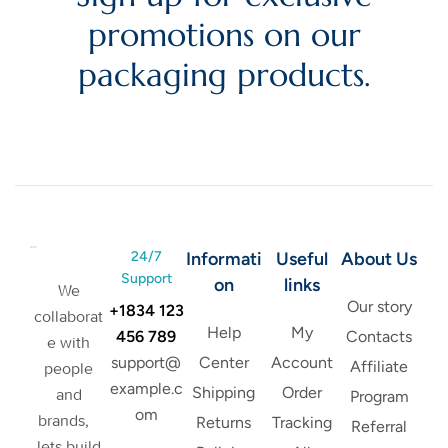
promotions on our
packaging products.
24/7
Informati
Useful
About Us
Support
on
links
We
Our story
+1834 123
collaborat
Help
My
456 789
Contacts
e with
support@
Center
Account
Affiliate
people
example.c
Shipping
Order
and
Program
om
brands,
Returns
Tracking
Referral
lets build