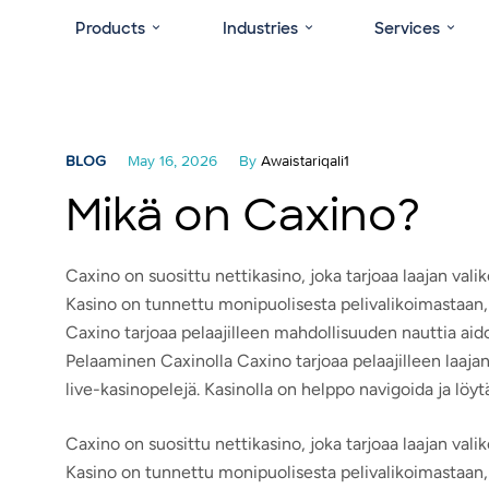
Products
Industries
Services
BLOG
May 16, 2026
By
Awaistariqali1
Mikä on Caxino?
Caxino on suosittu nettikasino, joka tarjoaa laajan valiko
Kasino on tunnettu monipuolisesta pelivalikoimastaan, 
Caxino tarjoaa pelaajilleen mahdollisuuden nauttia aid
Pelaaminen Caxinolla Caxino tarjoaa pelaajilleen laajan 
live-kasinopelejä. Kasinolla on helppo navigoida ja löyt
Caxino on suosittu nettikasino, joka tarjoaa laajan valiko
Kasino on tunnettu monipuolisesta pelivalikoimastaan, 