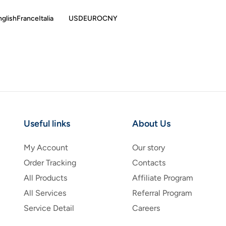
nglish
France
Italia
USD
EURO
CNY
Useful links
About Us
My Account
Our story
Order Tracking
Contacts
All Products
Affiliate Program
All Services
Referral Program
Service Detail
Careers