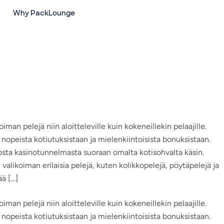
Why PackLounge
iman pelejä niin aloitteleville kuin kokeneillekin pelaajille.
nopeista kotiutuksistaan ja mielenkiintoisista bonuksistaan.
osta kasinotunnelmasta suoraan omalta kotisohvalta käsin.
valikoiman erilaisia pelejä, kuten kolikkopelejä, pöytäpelejä ja
ää […]
iman pelejä niin aloitteleville kuin kokeneillekin pelaajille.
nopeista kotiutuksistaan ja mielenkiintoisista bonuksistaan.