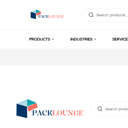
PRODUCTS
INDUSTRIES
SERVICE