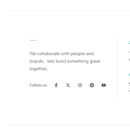
We collaborate with people and
brands, lets build something great
together.
Follow us: