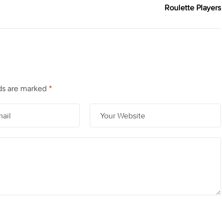
Roulette Players
lds are marked
*