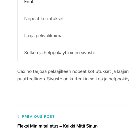
Edut
Nopeat kotiutukset
Laaja pelivalikoima
Selkeä ja helppokäyttöinen sivusto
Caxino tarjoaa pelaajilleen nopeat kotiutukset ja laaja
puutteellinen. Sivusto on kuitenkin selkeä ja helppokä
PREVIOUS POST
Flaksi Minimitalletus – Kaikki Mitä Sinun